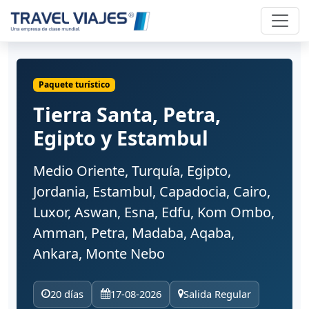
Paquete turístico
Tierra Santa, Petra,
Egipto y Estambul
Medio Oriente, Turquía, Egipto,
Jordania, Estambul, Capadocia, Cairo,
Luxor, Aswan, Esna, Edfu, Kom Ombo,
Amman, Petra, Madaba, Aqaba,
Ankara, Monte Nebo
20 días
17-08-2026
Salida Regular