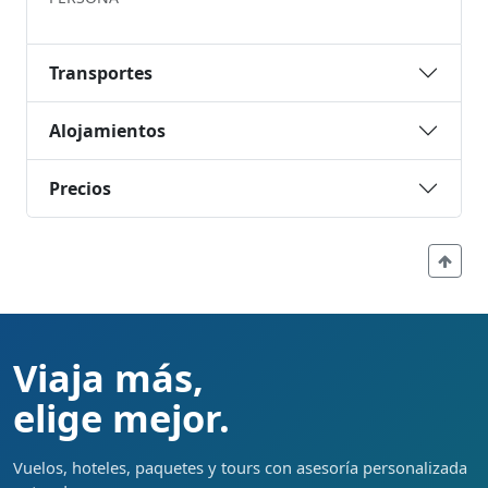
Transportes
Alojamientos
Precios
Viaja más,
elige mejor.
Vuelos, hoteles, paquetes y tours con asesoría personalizada