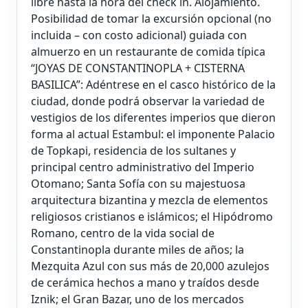
libre hasta la hora del check in. Alojamiento.
Posibilidad de tomar la excursión opcional (no
incluida – con costo adicional) guiada con
almuerzo en un restaurante de comida típica
“JOYAS DE CONSTANTINOPLA + CISTERNA
BASILICA”: Adéntrese en el casco histórico de la
ciudad, donde podrá observar la variedad de
vestigios de los diferentes imperios que dieron
forma al actual Estambul: el imponente Palacio
de Topkapi, residencia de los sultanes y
principal centro administrativo del Imperio
Otomano; Santa Sofía con su majestuosa
arquitectura bizantina y mezcla de elementos
religiosos cristianos e islámicos; el Hipódromo
Romano, centro de la vida social de
Constantinopla durante miles de años; la
Mezquita Azul con sus más de 20,000 azulejos
de cerámica hechos a mano y traídos desde
Iznik; el Gran Bazar, uno de los mercados