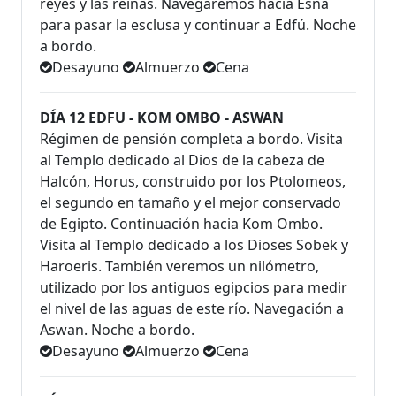
reyes y las reinas. Navegaremos hacia Esna
para pasar la esclusa y continuar a Edfú. Noche
a bordo.
Desayuno
Almuerzo
Cena
DÍA 12 EDFU - KOM OMBO - ASWAN
Régimen de pensión completa a bordo. Visita
al Templo dedicado al Dios de la cabeza de
Halcón, Horus, construido por los Ptolomeos,
el segundo en tamaño y el mejor conservado
de Egipto. Continuación hacia Kom Ombo.
Visita al Templo dedicado a los Dioses Sobek y
Haroeris. También veremos un nilómetro,
utilizado por los antiguos egipcios para medir
el nivel de las aguas de este río. Navegación a
Aswan. Noche a bordo.
Desayuno
Almuerzo
Cena