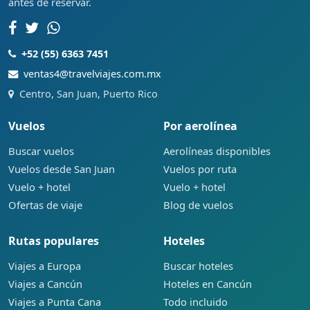
antes de reservar.
+52 (55) 6363 7451
ventas4@travelviajes.com.mx
Centro, San Juan, Puerto Rico
Vuelos
Por aerolínea
Buscar vuelos
Aerolíneas disponibles
Vuelos desde San Juan
Vuelos por ruta
Vuelo + hotel
Vuelo + hotel
Ofertas de viaje
Blog de vuelos
Rutas populares
Hoteles
Viajes a Europa
Buscar hoteles
Viajes a Cancún
Hoteles en Cancún
Viajes a Punta Cana
Todo incluido