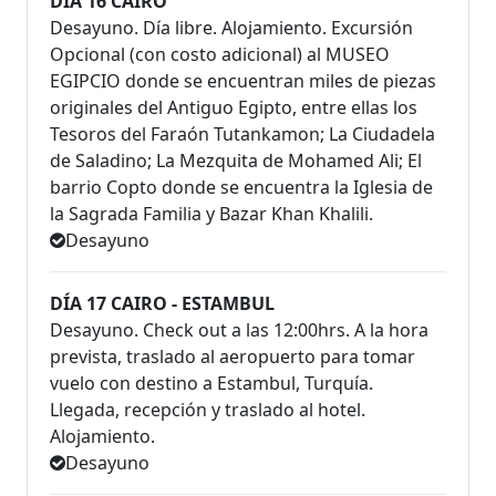
DÍA 16 CAIRO
Desayuno. Día libre. Alojamiento. Excursión
Opcional (con costo adicional) al MUSEO
EGIPCIO donde se encuentran miles de piezas
originales del Antiguo Egipto, entre ellas los
Tesoros del Faraón Tutankamon; La Ciudadela
de Saladino; La Mezquita de Mohamed Ali; El
barrio Copto donde se encuentra la Iglesia de
la Sagrada Familia y Bazar Khan Khalili.
Desayuno
DÍA 17 CAIRO - ESTAMBUL
Desayuno. Check out a las 12:00hrs. A la hora
prevista, traslado al aeropuerto para tomar
vuelo con destino a Estambul, Turquía.
Llegada, recepción y traslado al hotel.
Alojamiento.
Desayuno