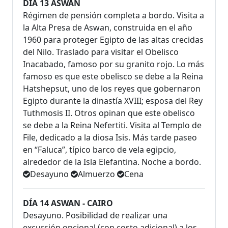
DÍA 13 ASWAN
Régimen de pensión completa a bordo. Visita a
la Alta Presa de Aswan, construida en el año
1960 para proteger Egipto de las altas crecidas
del Nilo. Traslado para visitar el Obelisco
Inacabado, famoso por su granito rojo. Lo más
famoso es que este obelisco se debe a la Reina
Hatshepsut, uno de los reyes que gobernaron
Egipto durante la dinastía XVIII; esposa del Rey
Tuthmosis II. Otros opinan que este obelisco
se debe a la Reina Nefertiti. Visita al Templo de
File, dedicado a la diosa Isis. Más tarde paseo
en “Faluca”, típico barco de vela egipcio,
alrededor de la Isla Elefantina. Noche a bordo.
Desayuno
Almuerzo
Cena
DÍA 14 ASWAN - CAIRO
Desayuno. Posibilidad de realizar una
excursión opcional (con costo adicional) a los