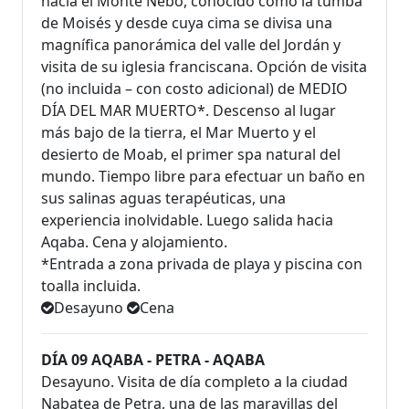
hacia el Monte Nebo, conocido como la tumba
de Moisés y desde cuya cima se divisa una
magnífica panorámica del valle del Jordán y
visita de su iglesia franciscana. Opción de visita
(no incluida – con costo adicional) de MEDIO
DÍA DEL MAR MUERTO*. Descenso al lugar
más bajo de la tierra, el Mar Muerto y el
desierto de Moab, el primer spa natural del
mundo. Tiempo libre para efectuar un baño en
sus salinas aguas terapéuticas, una
experiencia inolvidable. Luego salida hacia
Aqaba. Cena y alojamiento.
*Entrada a zona privada de playa y piscina con
toalla incluida.
Desayuno
Cena
DÍA 09 AQABA - PETRA - AQABA
Desayuno. Visita de día completo a la ciudad
Nabatea de Petra, una de las maravillas del