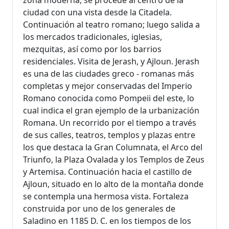
zona moderna, se procede al centro de la
ciudad con una vista desde la Citadela.
Continuación al teatro romano; luego salida a
los mercados tradicionales, iglesias,
mezquitas, así como por los barrios
residenciales. Visita de Jerash, y Ajloun. Jerash
es una de las ciudades greco - romanas más
completas y mejor conservadas del Imperio
Romano conocida como Pompeii del este, lo
cual indica el gran ejemplo de la urbanización
Romana. Un recorrido por el tiempo a través
de sus calles, teatros, templos y plazas entre
los que destaca la Gran Columnata, el Arco del
Triunfo, la Plaza Ovalada y los Templos de Zeus
y Artemisa. Continuación hacia el castillo de
Ajloun, situado en lo alto de la montaña donde
se contempla una hermosa vista. Fortaleza
construida por uno de los generales de
Saladino en 1185 D. C. en los tiempos de los