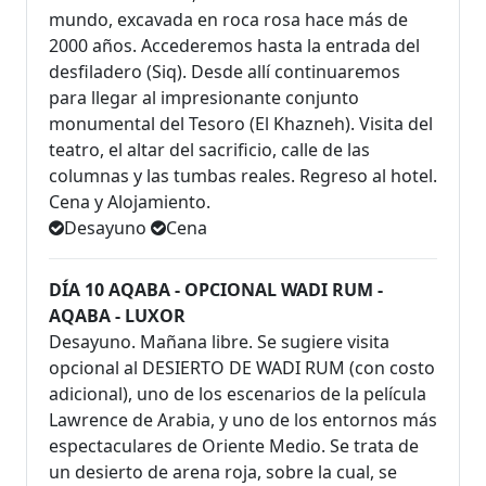
mundo, excavada en roca rosa hace más de
2000 años. Accederemos hasta la entrada del
desfiladero (Siq). Desde allí continuaremos
para llegar al impresionante conjunto
monumental del Tesoro (El Khazneh). Visita del
teatro, el altar del sacrificio, calle de las
columnas y las tumbas reales. Regreso al hotel.
Cena y Alojamiento.
Desayuno
Cena
DÍA 10 AQABA - OPCIONAL WADI RUM -
AQABA - LUXOR
Desayuno. Mañana libre. Se sugiere visita
opcional al DESIERTO DE WADI RUM (con costo
adicional), uno de los escenarios de la película
Lawrence de Arabia, y uno de los entornos más
espectaculares de Oriente Medio. Se trata de
un desierto de arena roja, sobre la cual, se