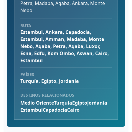
Petra, Madaba, Aqaba, Ankara, Monte
Nebo
RUTA
Estambul, Ankara, Capadocia,
Estambul, Amman, Madaba, Monte
Nebo, Aqaba, Petra, Aqaba, Luxor,
Esna, Edfu, Kom Ombo, Aswan, Cairo,
Estambul
PAÍSES
Turquía, Egipto, Jordania
DESTINOS RELACIONADOS
Medio Oriente
Turquía
Egipto
Jordania
Estambul
Capadocia
Cairo