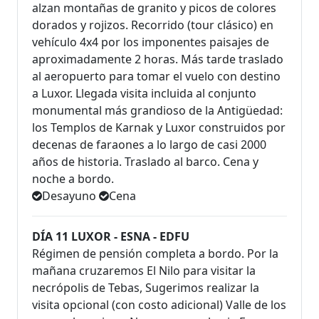
alzan montañas de granito y picos de colores
dorados y rojizos. Recorrido (tour clásico) en
vehículo 4x4 por los imponentes paisajes de
aproximadamente 2 horas. Más tarde traslado
al aeropuerto para tomar el vuelo con destino
a Luxor. Llegada visita incluida al conjunto
monumental más grandioso de la Antigüedad:
los Templos de Karnak y Luxor construidos por
decenas de faraones a lo largo de casi 2000
años de historia. Traslado al barco. Cena y
noche a bordo.
Desayuno
Cena
DÍA 11 LUXOR - ESNA - EDFU
Régimen de pensión completa a bordo. Por la
mañana cruzaremos El Nilo para visitar la
necrópolis de Tebas, Sugerimos realizar la
visita opcional (con costo adicional) Valle de los