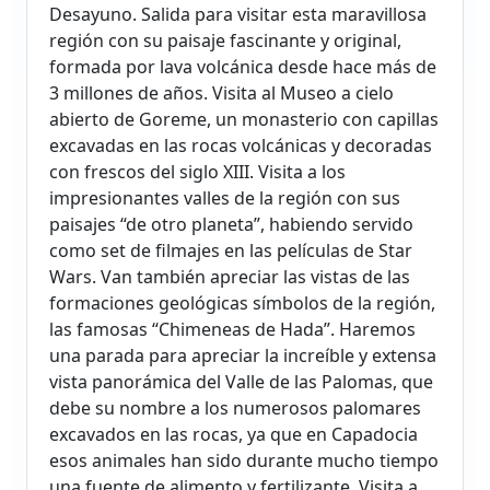
Desayuno. Salida para visitar esta maravillosa
región con su paisaje fascinante y original,
formada por lava volcánica desde hace más de
3 millones de años. Visita al Museo a cielo
abierto de Goreme, un monasterio con capillas
excavadas en las rocas volcánicas y decoradas
con frescos del siglo XIII. Visita a los
impresionantes valles de la región con sus
paisajes “de otro planeta”, habiendo servido
como set de filmajes en las películas de Star
Wars. Van también apreciar las vistas de las
formaciones geológicas símbolos de la región,
las famosas “Chimeneas de Hada”. Haremos
una parada para apreciar la increíble y extensa
vista panorámica del Valle de las Palomas, que
debe su nombre a los numerosos palomares
excavados en las rocas, ya que en Capadocia
esos animales han sido durante mucho tiempo
una fuente de alimento y fertilizante. Visita a