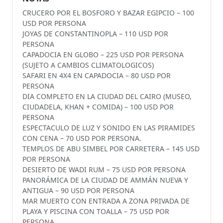
CRUCERO POR EL BOSFORO Y BAZAR EGIPCIO – 100
USD POR PERSONA
JOYAS DE CONSTANTINOPLA – 110 USD POR
PERSONA
CAPADOCIA EN GLOBO – 225 USD POR PERSONA
(SUJETO A CAMBIOS CLIMATOLOGICOS)
SAFARI EN 4X4 EN CAPADOCIA – 80 USD POR
PERSONA
DIA COMPLETO EN LA CIUDAD DEL CAIRO (MUSEO,
CIUDADELA, KHAN + COMIDA) – 100 USD POR
PERSONA
ESPECTACULO DE LUZ Y SONIDO EN LAS PIRAMIDES
CON CENA – 70 USD POR PERSONA.
TEMPLOS DE ABU SIMBEL POR CARRETERA – 145 USD
POR PERSONA
DESIERTO DE WADI RUM – 75 USD POR PERSONA
PANORÁMICA DE LA CIUDAD DE AMMÁN NUEVA Y
ANTIGUA – 90 USD POR PERSONA
MAR MUERTO CON ENTRADA A ZONA PRIVADA DE
PLAYA Y PISCINA CON TOALLA – 75 USD POR
PERSONA