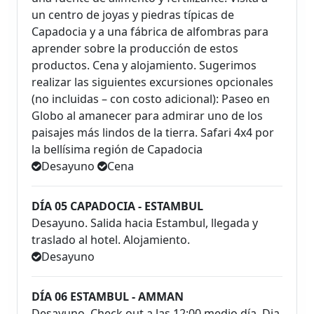
un centro de joyas y piedras típicas de
Capadocia y a una fábrica de alfombras para
aprender sobre la producción de estos
productos. Cena y alojamiento. Sugerimos
realizar las siguientes excursiones opcionales
(no incluidas – con costo adicional): Paseo en
Globo al amanecer para admirar uno de los
paisajes más lindos de la tierra. Safari 4x4 por
la bellísima región de Capadocia
Desayuno
Cena
DÍA 05 CAPADOCIA - ESTAMBUL
Desayuno. Salida hacia Estambul, llegada y
traslado al hotel. Alojamiento.
Desayuno
DÍA 06 ESTAMBUL - AMMAN
Desayuno. Check out a las 12:00 medio día. Dia