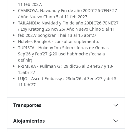
11 feb 2027.
CAMBOYA: Navidad y Fin de año 20DIC’26-7ENE’27
/ Año Nuevo Chino 5 al 11 feb 2027
TAILANDIA: Navidad y Fin de año 20DIC’26-7ENE’27
/ Loy Kratong 25 nov’26/ Año Nuevo Chino 5 al 11
feb 2027/ Songkran Thai 13 al 15 abr’27
Hoteles Bangkok - consultar suplemento:
TURISTA - Holiday Inn Silom : ferias de Gemas
Sep’26 y Feb’27 @20 usd hab/noche (fecha a
definir)
PRIMERA - Pullman G : 29 dic’26 al 2 ene’27 y 13-
15abr’27
LUJO - Ascott Embassy : 28dic’26 al 3ene’27 y del 5-
11 feb’27
Transportes
Alojamientos