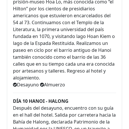
prisión-museo Hoa Lo, más conocida como “el
Hilton” por los cientos de presidiarios
americanos que estuvieron encarcelados del
54 al 73. Continuamos con el Templo de la
Literatura, la primera universidad del país
fundada en 1070, y visitando lago Hoan Kiem o
lago de la Espada Restituida. Realizamos un
paseo en ciclo por el barrio antiguo de Hanoi
también conocido como el barrio de las 36
calles que en su tiempo cada una era conocida
por artesanos y talleres. Regreso al hotel y
alojamiento.
Desayuno
Almuerzo
DÍA 10 HANOI - HALONG
Después del desayuno, encuentro con su guía
en el hall del hotel. Salida por carretera hacia la
Bahía de Halong, declarada Patrimonio de la
Humanidad por la UNESCO, en un trayecto a