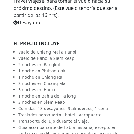
Travel Viajes® para tomar el vuelo hacia su
próximo destino. (Este vuelo tendría que ser a
partir de las 16 hrs).
Desayuno
EL PRECIO INCLUYE
Vuelo de Chiang Mai a Hanoi
Vuelo de Hanoi a Siem Reap
2 noches en Bangkok
1 noche en Phitsanulok
1 noche en Chiang Rai
2 noches en Chiang Mai
3 noches en Hanoi
1 noche en Bahia de Ha long
3 noches en Siem Reap
Comidas: 13 desayunos, 9 almuerzos, 1 cena
Traslados aeropuerto - hotel - aeropuerto.
Transporte de lujo durante el viaje.
Guía acompañante de habla hispana, excepto en
los barcos en Halong que no permite el acceso del