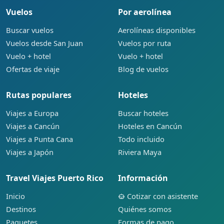
Vuelos
Por aerolínea
Buscar vuelos
Aerolíneas disponibles
Vuelos desde San Juan
Vuelos por ruta
Vuelo + hotel
Vuelo + hotel
Ofertas de viaje
Blog de vuelos
Rutas populares
Hoteles
Viajes a Europa
Buscar hoteles
Viajes a Cancún
Hoteles en Cancún
Viajes a Punta Cana
Todo incluido
Viajes a Japón
Riviera Maya
Travel Viajes Puerto Rico
Información
Inicio
Cotizar con asistente
Destinos
Quiénes somos
Paquetes
Formas de pago