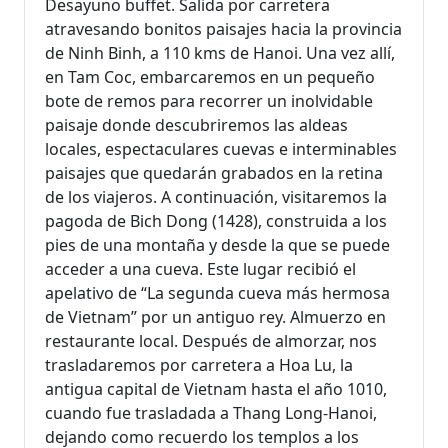
Desayuno buffet. Salida por carretera
atravesando bonitos paisajes hacia la provincia
de Ninh Binh, a 110 kms de Hanoi. Una vez allí,
en Tam Coc, embarcaremos en un pequeño
bote de remos para recorrer un inolvidable
paisaje donde descubriremos las aldeas
locales, espectaculares cuevas e interminables
paisajes que quedarán grabados en la retina
de los viajeros. A continuación, visitaremos la
pagoda de Bich Dong (1428), construida a los
pies de una montaña y desde la que se puede
acceder a una cueva. Este lugar recibió el
apelativo de “La segunda cueva más hermosa
de Vietnam” por un antiguo rey. Almuerzo en
restaurante local. Después de almorzar, nos
trasladaremos por carretera a Hoa Lu, la
antigua capital de Vietnam hasta el año 1010,
cuando fue trasladada a Thang Long-Hanoi,
dejando como recuerdo los templos a los