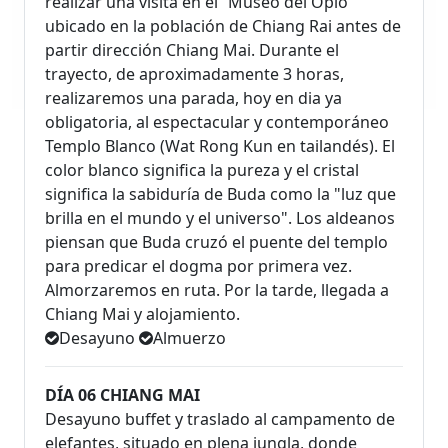
realizar una visita en el “Museo del Opio”
ubicado en la población de Chiang Rai antes de
partir dirección Chiang Mai. Durante el
trayecto, de aproximadamente 3 horas,
realizaremos una parada, hoy en dia ya
obligatoria, al espectacular y contemporáneo
Templo Blanco (Wat Rong Kun en tailandés). El
color blanco significa la pureza y el cristal
significa la sabiduría de Buda como la "luz que
brilla en el mundo y el universo". Los aldeanos
piensan que Buda cruzó el puente del templo
para predicar el dogma por primera vez.
Almorzaremos en ruta. Por la tarde, llegada a
Chiang Mai y alojamiento.
Desayuno
Almuerzo
DÍA 06 CHIANG MAI
Desayuno buffet y traslado al campamento de
elefantes, situado en plena jungla, donde