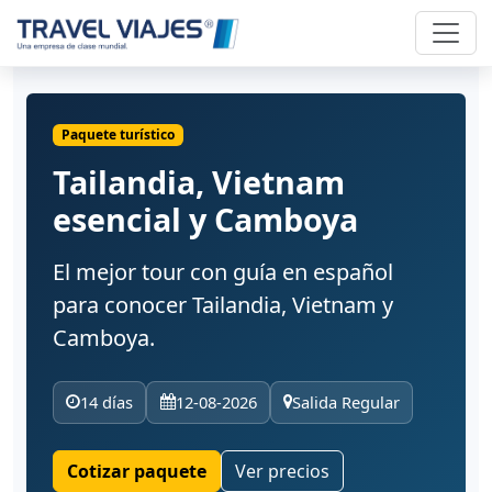
Paquete turístico
Tailandia, Vietnam
esencial y Camboya
El mejor tour con guía en español
para conocer Tailandia, Vietnam y
Camboya.
14 días
12-08-2026
Salida Regular
Cotizar paquete
Ver precios