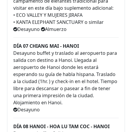
campamento de elefantes tradicional para
visitar en este día bajo suplemento adicional:
• ECO VALLEY Y MUJERES JIRAFA
• KANTA ELEPHANT SANCTUARY o similar
Desayuno
Almuerzo
DÍA 07 CHIANG MAI - HANOI
Desayuno buffet y traslado al aeropuerto para
salida con destino a Hanoi. Llegada al
aeropuerto de Hanoi donde les estará
esperando su guía de habla hispana. Traslado
a la ciudad (1hr. ) y check-in en el hotel. Tiempo
libre para descansar o pasear a fin de tener
una primera impresión de la ciudad.
Alojamiento en Hanoi.
Desayuno
DÍA 08 HANOI - HOA LU TAM COC - HANOI