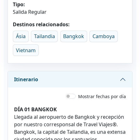
Tipo:
Salida Regular
Destinos relacionados:
Ásia
Tailandia
Bangkok
Camboya
Vietnam
Itinerario
Mostrar fechas por día
DÍA 01 BANGKOK
Llegada al aeropuerto de Bangkok y recepción
por nuestro corresponsal de Travel Viajes®.
Bangkok, la capital de Tailandia, es una extensa
ciudad conocida por los santuarios