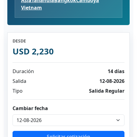
Ásia
Tailandia
Bangkok
Camboya
Vietnam
DESDE
USD 2,230
Duración
14 días
Salida
12-08-2026
Tipo
Salida Regular
Cambiar fecha
Solicitar cotización