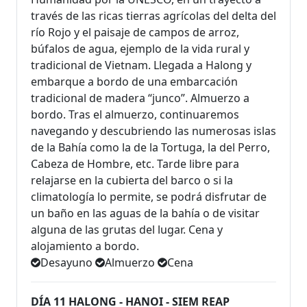
través de las ricas tierras agrícolas del delta del
río Rojo y el paisaje de campos de arroz,
búfalos de agua, ejemplo de la vida rural y
tradicional de Vietnam. Llegada a Halong y
embarque a bordo de una embarcación
tradicional de madera “junco”. Almuerzo a
bordo. Tras el almuerzo, continuaremos
navegando y descubriendo las numerosas islas
de la Bahía como la de la Tortuga, la del Perro,
Cabeza de Hombre, etc. Tarde libre para
relajarse en la cubierta del barco o si la
climatología lo permite, se podrá disfrutar de
un baño en las aguas de la bahía o de visitar
alguna de las grutas del lugar. Cena y
alojamiento a bordo.
Desayuno
Almuerzo
Cena
DÍA 11 HALONG - HANOI - SIEM REAP