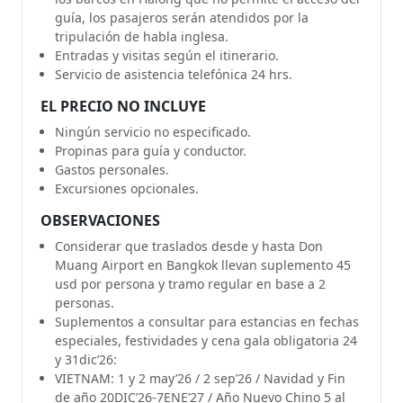
guía, los pasajeros serán atendidos por la
tripulación de habla inglesa.
Entradas y visitas según el itinerario.
Servicio de asistencia telefónica 24 hrs.
EL PRECIO NO INCLUYE
Ningún servicio no especificado.
Propinas para guía y conductor.
Gastos personales.
Excursiones opcionales.
OBSERVACIONES
Considerar que traslados desde y hasta Don
Muang Airport en Bangkok llevan suplemento 45
usd por persona y tramo regular en base a 2
personas.
Suplementos a consultar para estancias en fechas
especiales, festividades y cena gala obligatoria 24
y 31dic’26:
VIETNAM: 1 y 2 may’26 / 2 sep’26 / Navidad y Fin
de año 20DIC’26-7ENE’27 / Año Nuevo Chino 5 al