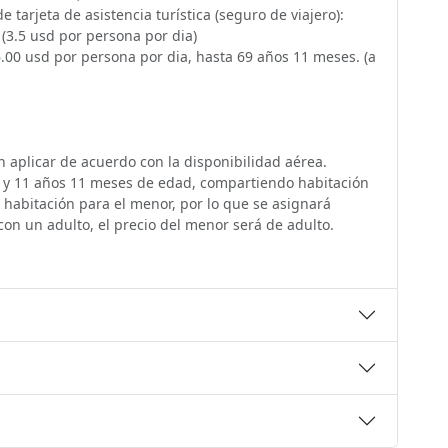
 tarjeta de asistencia turística (seguro de viajero):
(3.5 usd por persona por dia)
.00 usd por persona por dia, hasta 69 años 11 meses. (a
 aplicar de acuerdo con la disponibilidad aérea.
02 y 11 años 11 meses de edad, compartiendo habitación
a habitación para el menor, por lo que se asignará
con un adulto, el precio del menor será de adulto.