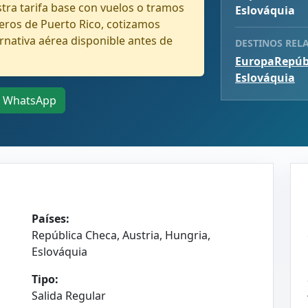
ra tarifa base con vuelos o tramos
Eslováquia
eros de Puerto Rico, cotizamos
rnativa aérea disponible antes de
DESTINOS REL
Europa
Repúb
Eslováquia
WhatsApp
Países:
República Checa, Austria, Hungria,
Eslováquia
Tipo:
Salida Regular