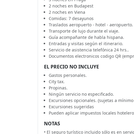
2 noches en Budapest
2 noches en Viena
Comidas: 7 desayunos
Traslados aeropuerto - hotel - aeropuerto.
Transporte de lujo durante el viaje.
Guía acompañante de habla hispana.
Entradas y visitas según el itinerario.
Servicio de asistencia telefónica 24 hrs..
Documentos electronicos codigo QR (empr
EL PRECIO NO INCLUYE
Gastos personales.
City tax.
Propinas.
Ningún servicio no especificado.
Excursiones opcionales. (sujetas a mínimo
Excursiones sugeridas
Pueden aplicar impuestos locales hotelero
NOTAS
• El seguro turístico incluido sólo es en serv