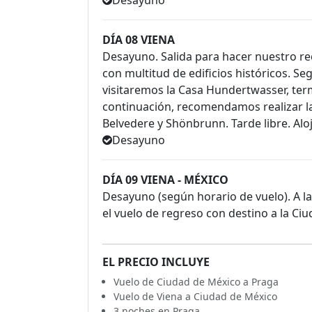
Desayuno
DÍA 08 VIENA
Desayuno. Salida para hacer nuestro rec
con multitud de edificios históricos. S
visitaremos la Casa Hundertwasser, ter
continuación, recomendamos realizar la 
Belvedere y Shönbrunn. Tarde libre. Alo
Desayuno
DÍA 09 VIENA - MÉXICO
Desayuno (según horario de vuelo). A la
el vuelo de regreso con destino a la Ciu
EL PRECIO INCLUYE
Vuelo de Ciudad de México a Praga
Vuelo de Viena a Ciudad de México
3 noches en Praga