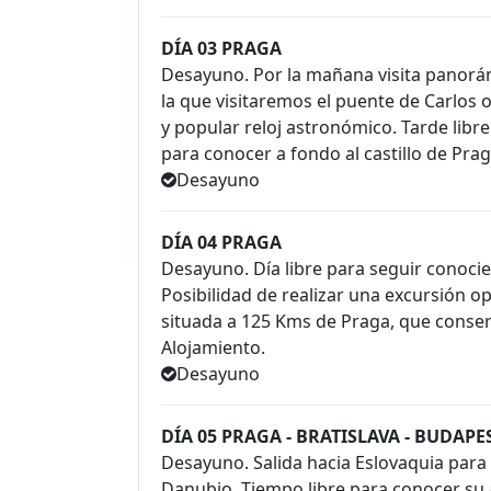
DÍA 03 PRAGA
Desayuno. Por la mañana visita panorá
la que visitaremos el puente de Carlos 
y popular reloj astronómico. Tarde libr
para conocer a fondo al castillo de Prag
Desayuno
DÍA 04 PRAGA
Desayuno. Día libre para seguir conoci
Posibilidad de realizar una excursión o
situada a 125 Kms de Praga, que conserv
Alojamiento.
Desayuno
DÍA 05 PRAGA - BRATISLAVA - BUDAPE
Desayuno. Salida hacia Eslovaquia para lle
Danubio. Tiempo libre para conocer su 