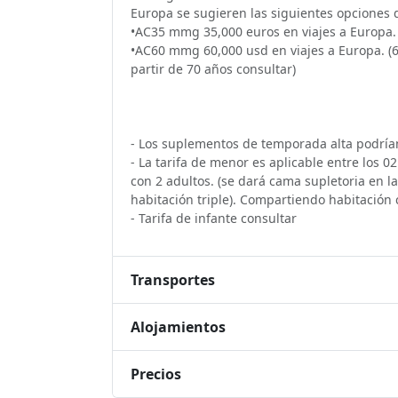
Europa se sugieren las siguientes opciones de
•AC35 mmg 35,000 euros en viajes a Europa. 
•AC60 mmg 60,000 usd en viajes a Europa. (6
partir de 70 años consultar)
- Los suplementos de temporada alta podrían
- La tarifa de menor es aplicable entre los 
con 2 adultos. (se dará cama supletoria en l
habitación triple). Compartiendo habitación 
- Tarifa de infante consultar
Transportes
Alojamientos
Precios