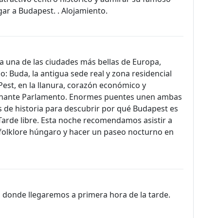
egar a Budapest. . Alojamiento.
 a una de las ciudades más bellas de Europa,
o: Buda, la antigua sede real y zona residencial
Pest, en la llanura, corazón económico y
ionante Parlamento. Enormes puentes unen ambas
as de historia para descubrir por qué Budapest es
Tarde libre. Esta noche recomendamos asistir a
 folklore húngaro y hacer un paseo nocturno en
a donde llegaremos a primera hora de la tarde.