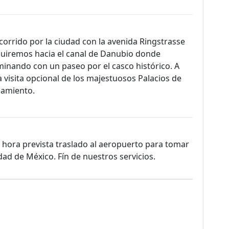
orrido por la ciudad con la avenida Ringstrasse
eguiremos hacia el canal de Danubio donde
minando con un paseo por el casco histórico. A
visita opcional de los majestuosos Palacios de
jamiento.
 hora prevista traslado al aeropuerto para tomar
dad de México. Fín de nuestros servicios.