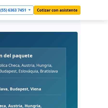
 (55) 6363 7451
Cotizar con asistente
n del paquete
lica Checa, Austria, Hungria,
Budapest, Eslováquia, Bratislava
lava, Budapest, Viena
eca, Austria, Hungria,