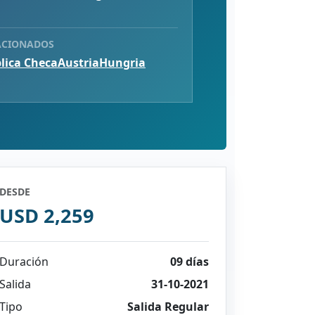
ACIONADOS
lica Checa
Austria
Hungria
DESDE
USD 2,259
Duración
09 días
Salida
31-10-2021
Tipo
Salida Regular