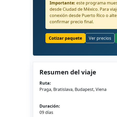
Importante:
este programa muest
desde Ciudad de México. Para viaj
conexión desde Puerto Rico o alte
confirmar precio final.
Cotizar paquete
Ver precios
Resumen del viaje
Ruta:
Praga, Bratislava, Budapest, Viena
Duración:
09 días