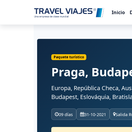
Inicio
Paquete turístico
Praga, Budape
Europa, República Checa, Aust
Budapest, Eslováquia, Bratisl
09 días
31-10-2021
Salida R