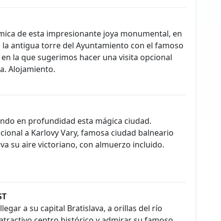
mica de esta impresionante joya monumental, en
o la antigua torre del Ayuntamiento con el famoso
e en la que sugerimos hacer una visita opcional
a. Alojamiento.
endo en profundidad esta mágica ciudad.
pcional a Karlovy Vary, famosa ciudad balneario
a su aire victoriano, con almuerzo incluido.
ST
gar a su capital Bratislava, a orillas del río
atractivo centro histórico y admirar su famoso