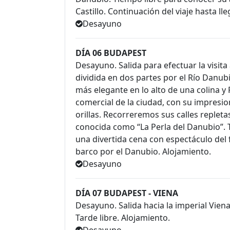
Castillo. Continuación del viaje hasta ll
Desayuno
DÍA 06 BUDAPEST
Desayuno. Salida para efectuar la visita
dividida en dos partes por el Río Danubi
más elegante en lo alto de una colina y 
comercial de la ciudad, con su impres
orillas. Recorreremos sus calles replet
conocida como “La Perla del Danubio”. 
una divertida cena con espectáculo del
barco por el Danubio. Alojamiento.
Desayuno
DÍA 07 BUDAPEST - VIENA
Desayuno. Salida hacia la imperial Vien
Tarde libre. Alojamiento.